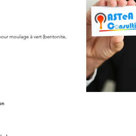
 pour moulage à vert (bentonite,
on