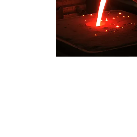
Conseil et Exp