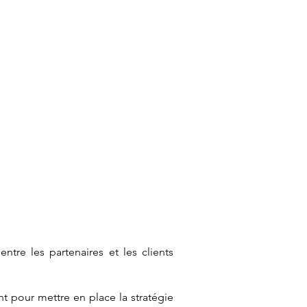
partenaires
Contact
affaires
ntre les partenaires et les clients
t pour mettre en place la stratégie