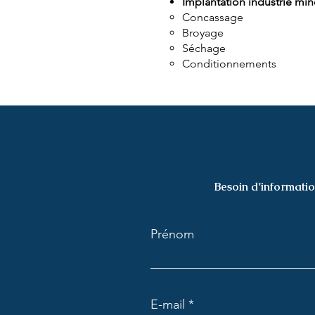
Implantation industrie min
Concassage
Broyage
Séchage
Conditionnements
Besoin d'informatio
Prénom
E-mail