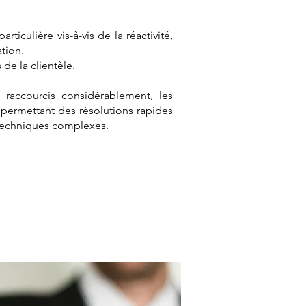
iculière vis-à-vis de la réactivité,
ation.
 de la clientèle.
, raccourcis considérablement, les
, permettant des résolutions rapides
 techniques complexes.